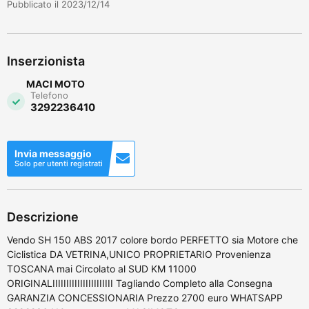
Pubblicato il 2023/12/14
Inserzionista
MACI MOTO
Telefono
3292236410
Invia messaggio
Solo per utenti registrati
Descrizione
Vendo SH 150 ABS 2017 colore bordo PERFETTO sia Motore che
Ciclistica DA VETRINA,UNICO PROPRIETARIO Provenienza
TOSCANA mai Circolato al SUD KM 11000
ORIGINALIIIIIIIIIIIIIIIIIIIIII Tagliando Completo alla Consegna
GARANZIA CONCESSIONARIA Prezzo 2700 euro WHATSAPP