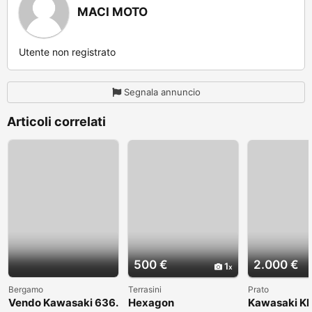
MACI MOTO
Utente non registrato
Segnala annuncio
Articoli correlati
500 €
2.000 €
1
Bergamo
Terrasini
Prato
Vendo Kawasaki 636.
Hexagon
Kawasaki KL