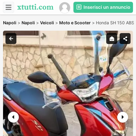
Inserisci un annuncio
Napoli
>
Napoli
>
Veicoli
>
Moto e Scooter
>
Honda SH 150 ABS 