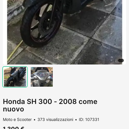
Honda SH 300 - 2008 come
nuovo
Moto e Scooter
373 visualizzazioni
ID: 107331
1.300 €