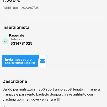
Pubblicato il 2023/07/08
Inserzionista
Pasquale
Telefono
3314781025
Invia messaggio
Solo per utenti registrati
Descrizione
Vendo per inutilizzo sh 300 sport anno 2008 tenuto in maniera
maniacale paravento bauletto doppia chiave antifurto con
piastrina gomme nuove veri affare !!!