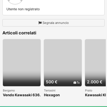
Utente non registrato
Segnala annuncio
Articoli correlati
500 €
2.000 €
1
Bergamo
Terrasini
Prato
Vendo Kawasaki 636.
Hexagon
Kawasaki KL
Anno 2004
1998