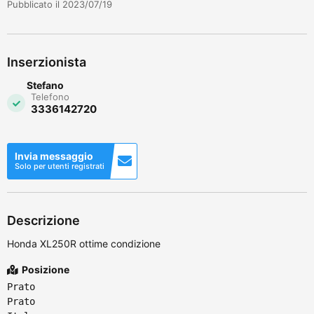
Pubblicato il 2023/07/19
Inserzionista
Stefano
Telefono
3336142720
Invia messaggio
Solo per utenti registrati
Descrizione
Honda XL250R ottime condizione
Posizione
Prato
Prato