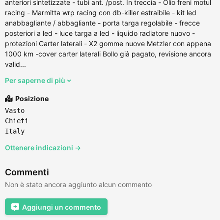
anteriori sintetizzate - tubi ant. /post. In treccia - Olio freni motul
racing - Marmitta wrp racing con db-killer estraibile - kit led
anabbagliante / abbagliante - porta targa regolabile - frecce
posteriori a led - luce targa a led - liquido radiatore nuovo -
protezioni Carter laterali - X2 gomme nuove Metzler con appena
1000 km -cover carter laterali Bollo già pagato, revisione ancora
valid...
Per saperne di più
Posizione
Vasto
Chieti
Italy
Ottenere indicazioni →
Commenti
Non è stato ancora aggiunto alcun commento
Aggiungi un commento