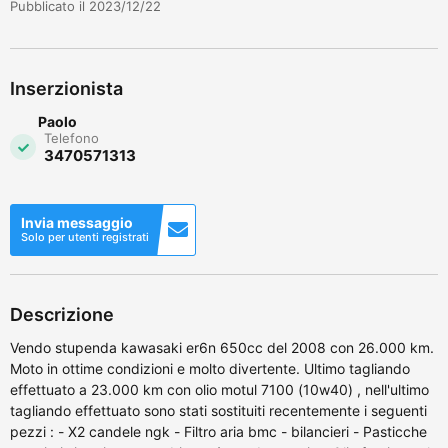
Pubblicato il 2023/12/22
Inserzionista
Paolo
Telefono
3470571313
Invia messaggio
Solo per utenti registrati
Descrizione
Vendo stupenda kawasaki er6n 650cc del 2008 con 26.000 km.
Moto in ottime condizioni e molto divertente. Ultimo tagliando
effettuato a 23.000 km con olio motul 7100 (10w40) , nell'ultimo
tagliando effettuato sono stati sostituiti recentemente i seguenti
pezzi : - X2 candele ngk - Filtro aria bmc - bilancieri - Pasticche