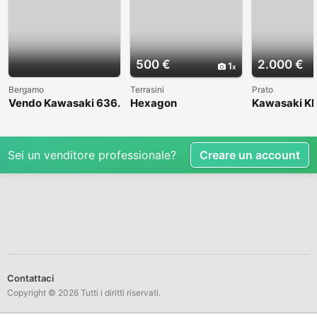
500 €
2.000 €
1
Bergamo
Terrasini
Prato
Vendo Kawasaki 636.
Hexagon
Kawasaki KL
Anno 2004
1998
Sei un venditore professionale?
Creare un account
Contattaci
Copyright © 2026 Tutti i diritti riservati.