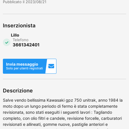
Pubblicato il 2023/08/21
Inserzionista
Lillo
Telefono
3661342401
Invia messaggio
Solo per utenti registrati
Descrizione
Salve vendo bellissima Kawasaki gpz 750 unitrak, anno 1984 la
moto dopo un lungo periodo di fermo è stata completamente
revisionata, sono stati eseguiti i seguenti lavori : Tagliando
completo, con olio filtri e candele, revisione forcelle, carburatori
revisionati e allineati, gomme nuove, pastiglie anteriori e