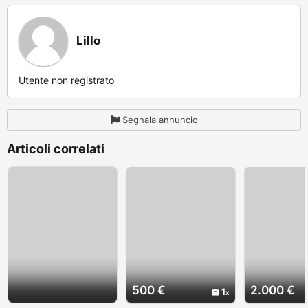
Lillo
Utente non registrato
Segnala annuncio
Articoli correlati
500 €
2.000 €
1