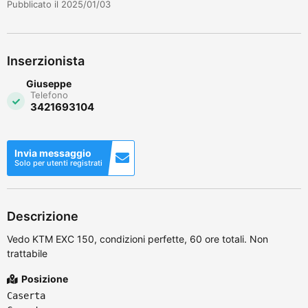
Pubblicato il 2025/01/03
Inserzionista
Giuseppe
Telefono
3421693104
Invia messaggio
Solo per utenti registrati
Descrizione
Vedo KTM EXC 150, condizioni perfette, 60 ore totali. Non
trattabile
Posizione
Caserta