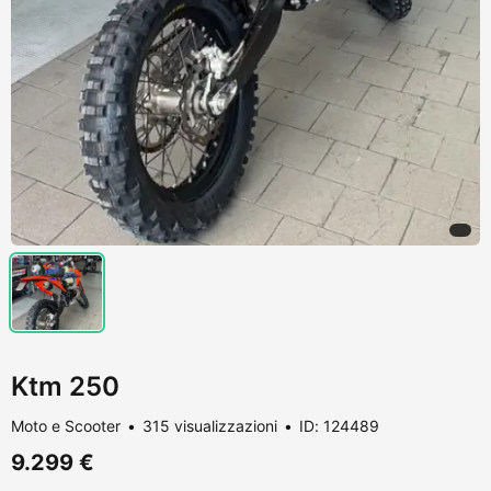
Ktm 250
Moto e Scooter
315 visualizzazioni
ID: 124489
9.299 €