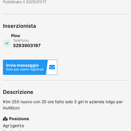
Pubblicato il 2025/01/17
Inserzionista
Pino
Telefono
3293903197
Invia messaggio
Solo per utenti registrati
Descrizione
Ktm 250 nuovo con 20 ore fatto solo 3 giri in azienda tolgo per
inutilizzo
Posizione
Agrigento