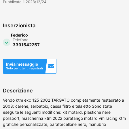
Pubblicato il 2023/12/24
Inserzionista
Federico
Telefono
3391542257
Invia messaggio
Solo per utenti registrati
Descrizione
Vendo ktm exc 125 2002 TARGATO completamente restaurato a
2008: carene, serbatoio, cassa filtro e telaietto Sono state
eseguite le seguenti modifiche: kit motard, plastiche nere
polisport, mascherina ktm 2022 parafango motard vm racing ktm
grafiche personalizzate, paraforcellone nero, manubrio