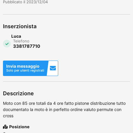
Pubblicato il 2023/12/04
Inserzionista
Luca
Telefono
3381787710
Invia messaggio
Solo per utenti registrati
Descrizione
Moto con 85 ore totali da 4 ore fatto pistone distribuzione tutto
documentato la moto è in perfetto ordine valuto permute con
cross
Posizione