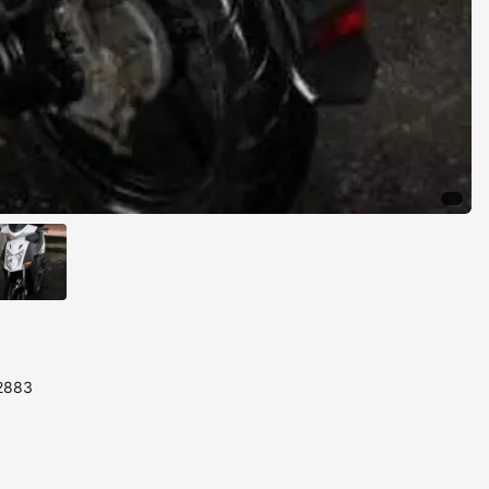
32883