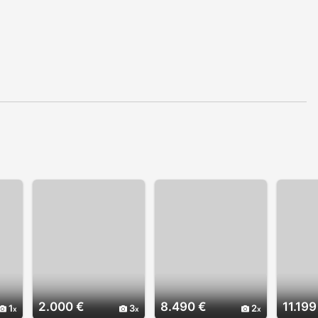
2.000 €
8.490 €
11.199
1
3
2