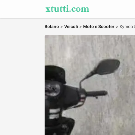
Bolano
>
Veicoli
>
Moto e Scooter
>
Kymco 