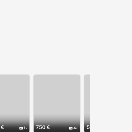
 €
750 €
5.000 €
1
4
3