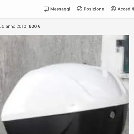
Messaggi
Posizione
Accedi/R
50 anno 2010,
600 €