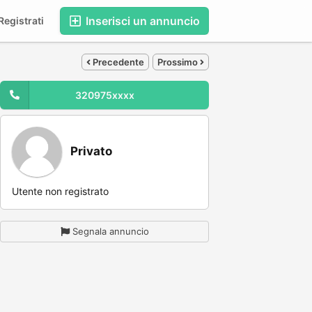
Inserisci un annuncio
egistrati
Precedente
Prossimo
320975xxxx
Privato
Utente non registrato
Segnala annuncio