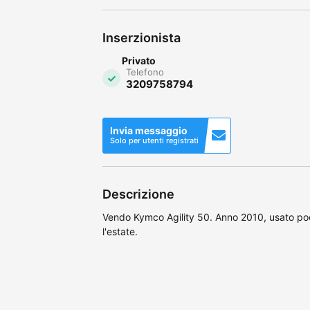
Inserzionista
Privato
Telefono
3209758794
Invia messaggio
Solo per utenti registrati
Descrizione
Vendo Kymco Agility 50. Anno 2010, usato po
l'estate.