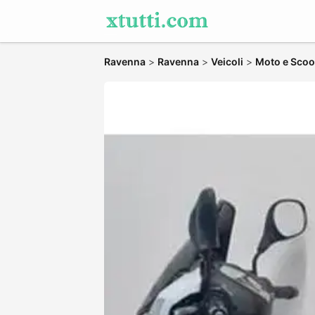
Ravenna
>
Ravenna
>
Veicoli
>
Moto e Scoo