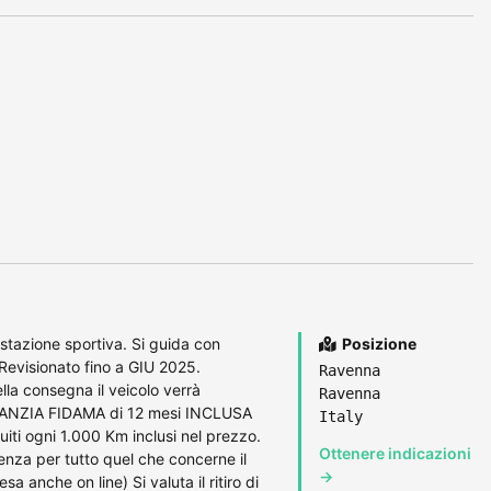
tazione sportiva. Si guida con
Posizione
Revisionato fino a GIU 2025.
Ravenna
 consegna il veicolo verrà
Ravenna
ARANZIA FIDAMA di 12 mesi INCLUSA
Italy
ti ogni 1.000 Km inclusi nel prezzo.
Ottenere indicazioni
tenza per tutto quel che concerne il
→
 anche on line) Si valuta il ritiro di