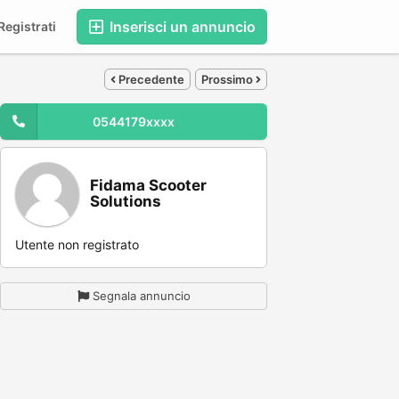
Inserisci un annuncio
egistrati
Precedente
Prossimo
0544179xxxx
Fidama Scooter
Solutions
Utente non registrato
Segnala annuncio