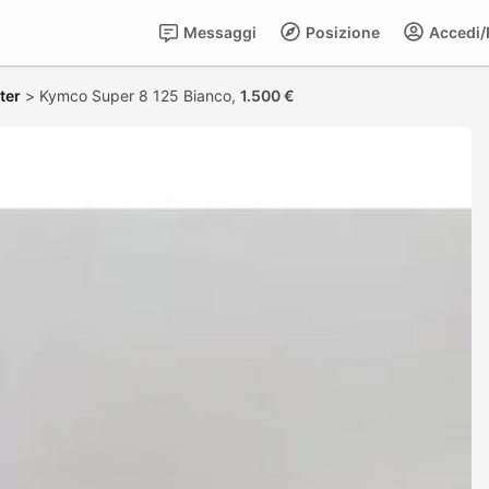
Messaggi
Posizione
Accedi/R
ter
>
Kymco Super 8 125 Bianco,
1.500 €