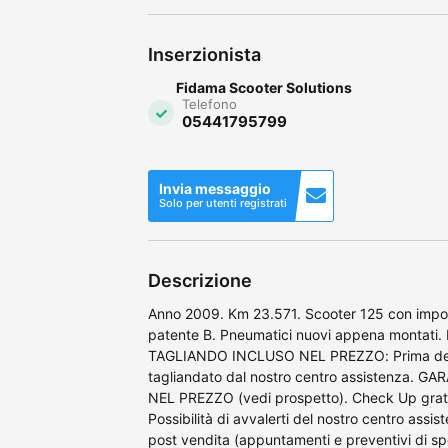
Inserzionista
Fidama Scooter Solutions
Telefono
05441795799
Invia messaggio
Solo per utenti registrati
Descrizione
Anno 2009. Km 23.571. Scooter 125 con impos
patente B. Pneumatici nuovi appena montati. 
TAGLIANDO INCLUSO NEL PREZZO: Prima della
tagliandato dal nostro centro assistenza. G
NEL PREZZO (vedi prospetto). Check Up gratui
Possibilità di avvalerti del nostro centro assis
post vendita (appuntamenti e preventivi di spesa