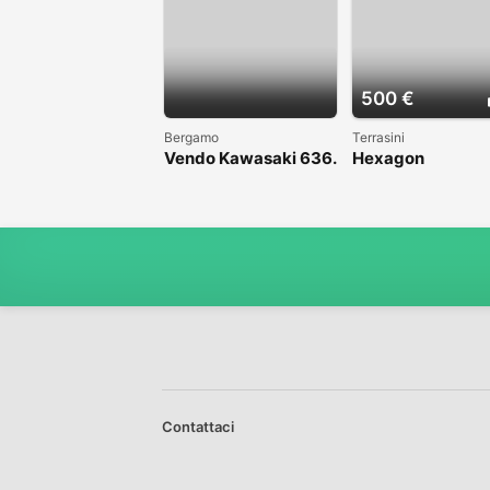
500 €
Bergamo
Terrasini
Vendo Kawasaki 636.
Hexagon
Anno 2004
Contattaci