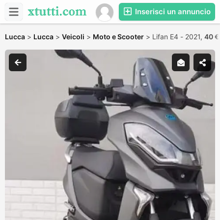
Inserisci un annuncio
Lucca
>
Lucca
>
Veicoli
>
Moto e Scooter
>
Lifan E4 - 2021,
40 €