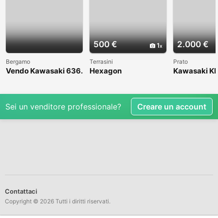
500 €
2.000 €
1
Bergamo
Terrasini
Prato
Vendo Kawasaki 636.
Hexagon
Kawasaki KL
Anno 2004
1998
Sei un venditore professionale?
Creare un account
Contattaci
Copyright © 2026 Tutti i diritti riservati.