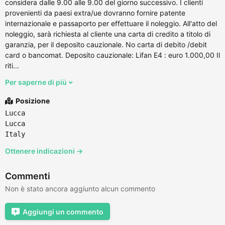
considera dalle 9.00 alle 9.00 del giorno successivo. I clienti
provenienti da paesi extra/ue dovranno fornire patente
internazionale e passaporto per effettuare il noleggio. All'atto del
noleggio, sarà richiesta al cliente una carta di credito a titolo di
garanzia, per il deposito cauzionale. No carta di debito /debit
card o bancomat. Deposito cauzionale: Lifan E4 : euro 1.000,00 Il
riti...
Per saperne di più
Posizione
Lucca
Lucca
Italy
Ottenere indicazioni →
Commenti
Non è stato ancora aggiunto alcun commento
Aggiungi un commento