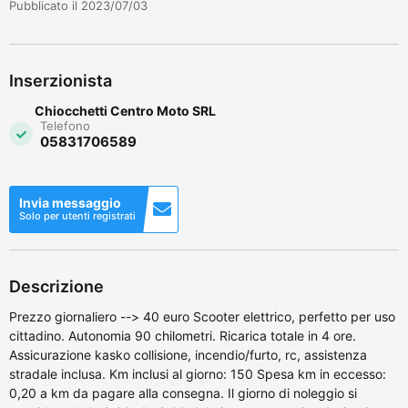
Pubblicato il 2023/07/03
Inserzionista
Chiocchetti Centro Moto SRL
Telefono
05831706589
Invia messaggio
Solo per utenti registrati
Descrizione
Prezzo giornaliero --> 40 euro Scooter elettrico, perfetto per uso
cittadino. Autonomia 90 chilometri. Ricarica totale in 4 ore.
Assicurazione kasko collisione, incendio/furto, rc, assistenza
stradale inclusa. Km inclusi al giorno: 150 Spesa km in eccesso:
0,20 a km da pagare alla consegna. Il giorno di noleggio si