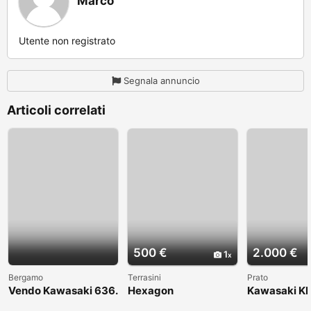
Marco
Utente non registrato
Segnala annuncio
Articoli correlati
500 €
2.000 €
1
Bergamo
Terrasini
Prato
Vendo Kawasaki 636.
Hexagon
Kawasaki KL
Anno 2004
1998