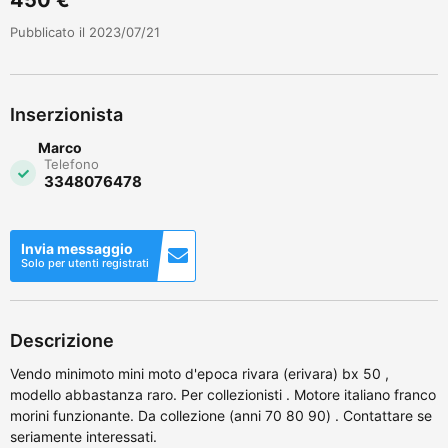
Pubblicato il 2023/07/21
Inserzionista
Marco
Telefono
3348076478
Invia messaggio
Solo per utenti registrati
Descrizione
Vendo minimoto mini moto d'epoca rivara (erivara) bx 50 ,
modello abbastanza raro. Per collezionisti . Motore italiano franco
morini funzionante. Da collezione (anni 70 80 90) . Contattare se
seriamente interessati.