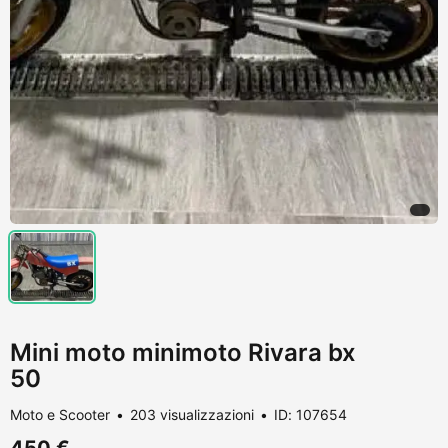
Mini moto minimoto Rivara bx
50
Moto e Scooter
203 visualizzazioni
ID: 107654
450 €