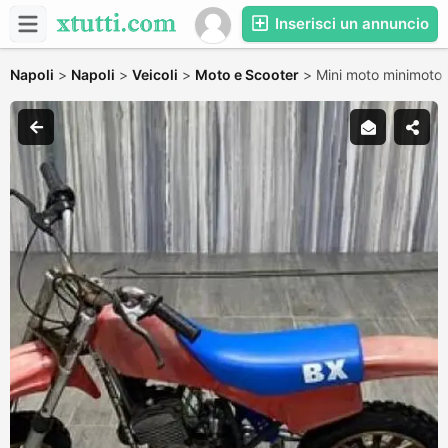
Inserisci un annuncio
Napoli
>
Napoli
>
Veicoli
>
Moto e Scooter
>
Mini moto minimoto 