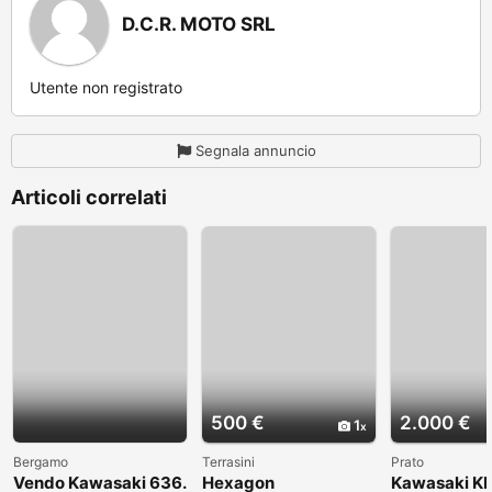
D.C.R. MOTO SRL
Utente non registrato
Segnala annuncio
Articoli correlati
500 €
2.000 €
1
Bergamo
Terrasini
Prato
Vendo Kawasaki 636.
Hexagon
Kawasaki KL