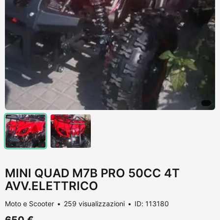
MINI QUAD M7B PRO 50CC 4T
AVV.ELETTRICO
Moto e Scooter
259 visualizzazioni
ID: 113180
650 €