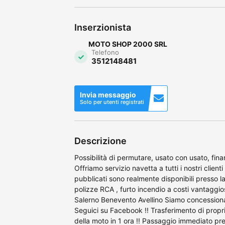
Inserzionista
MOTO SHOP 2000 SRL
Telefono
3512148481
Invia messaggio
Solo per utenti registrati
Descrizione
Possibilità di permutare, usato con usato, fin
Offriamo servizio navetta a tutti i nostri clienti
pubblicati sono realmente disponibili presso la
polizze RCA , furto incendio a costi vantaggi
Salerno Benevento Avellino Siamo concessionar
Seguici su Facebook !! Trasferimento di propr
della moto in 1 ora !! Passaggio immediato pres