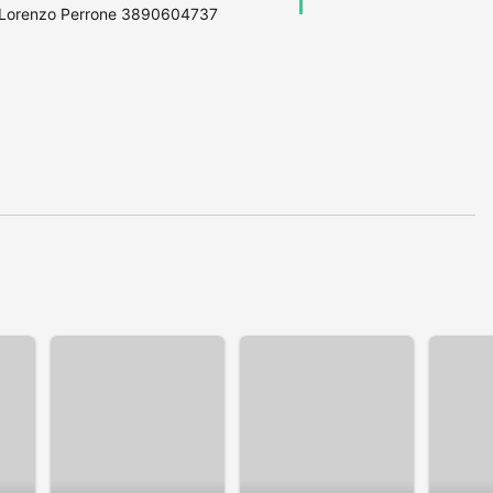
e . Lorenzo Perrone 3890604737