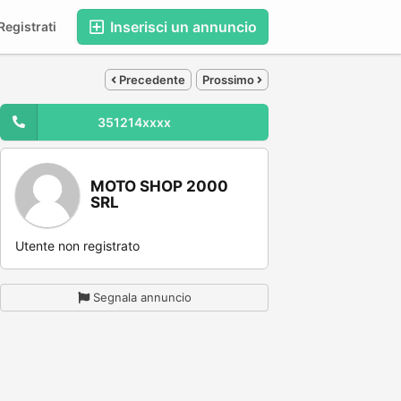
Inserisci un annuncio
egistrati
Precedente
Prossimo
351214xxxx
MOTO SHOP 2000
SRL
Utente non registrato
Segnala annuncio