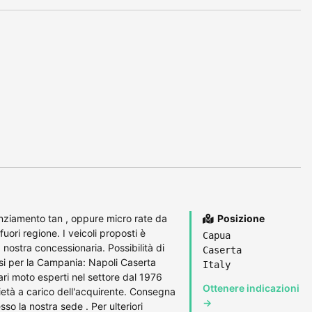
anziamento tan , oppure micro rate da
Posizione
 fuori regione. I veicoli proposti è
Capua
 nostra concessionaria. Possibilità di
Caserta
osi per la Campania: Napoli Caserta
Italy
i moto esperti nel settore dal 1976
Ottenere indicazioni
ietà a carico dell'acquirente. Consegna
→
so la nostra sede . Per ulteriori