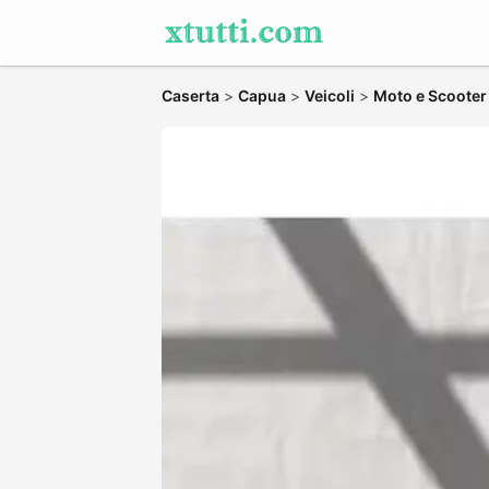
Caserta
>
Capua
>
Veicoli
>
Moto e Scooter