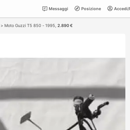
Messaggi
Posizione
Accedi/R
>
Moto Guzzi T5 850 - 1995,
2.890 €