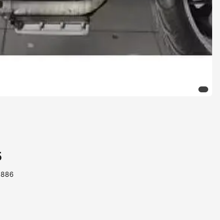
5
1886