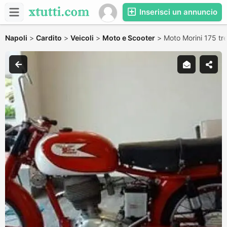
Inserisci un annuncio
Napoli
>
Cardito
>
Veicoli
>
Moto e Scooter
>
Moto Morini 175 tr