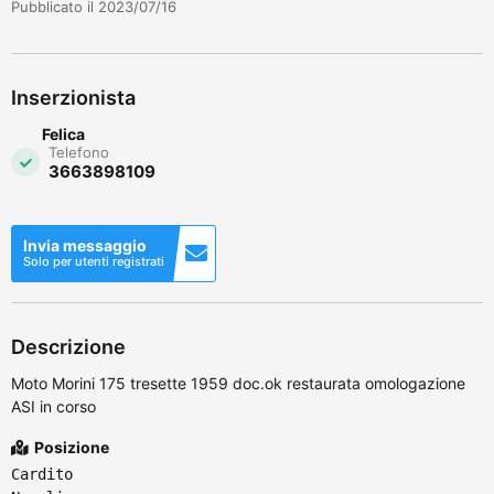
Pubblicato il 2023/07/16
Inserzionista
Felica
Telefono
3663898109
Invia messaggio
Solo per utenti registrati
Descrizione
Moto Morini 175 tresette 1959 doc.ok restaurata omologazione
ASI in corso
Posizione
Cardito