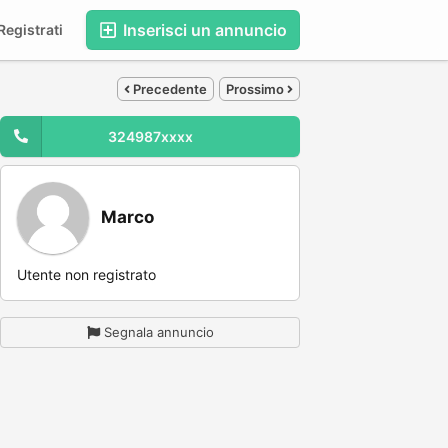
Inserisci un annuncio
egistrati
Precedente
Prossimo
324987xxxx
Marco
Utente non registrato
Segnala annuncio