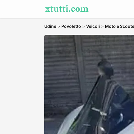
Udine
>
Povoletto
>
Veicoli
>
Moto e Scoote