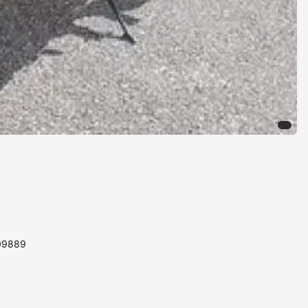
109889