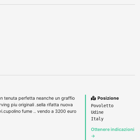
 tenuta perfetta neanche un graffio
Posizione
ng piu originali .sella rifatta nuova
Povoletto
i.cupolino fume .. vendo a 3200 euro
Udine
Italy
Ottenere indicazioni
→