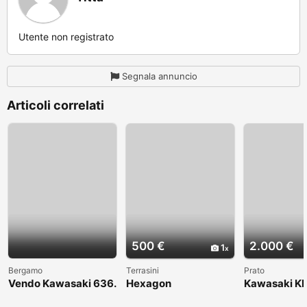
Utente non registrato
Segnala annuncio
Articoli correlati
500 €
2.000 €
1
Bergamo
Terrasini
Prato
Vendo Kawasaki 636.
Hexagon
Kawasaki KL
Anno 2004
1998