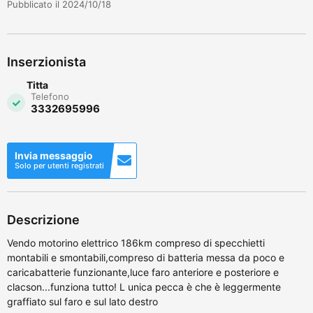
Pubblicato il 2024/10/18
Inserzionista
Titta
Telefono
3332695996
Invia messaggio
Solo per utenti registrati
Descrizione
Vendo motorino elettrico 186km compreso di specchietti
montabili e smontabili,compreso di batteria messa da poco e
caricabatterie funzionante,luce faro anteriore e posteriore e
clacson...funziona tutto! L unica pecca è che è leggermente
graffiato sul faro e sul lato destro