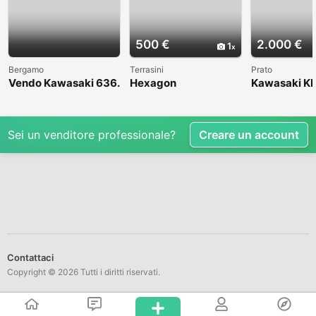
500 €
2.000 €
1
Bergamo
Terrasini
Prato
Vendo Kawasaki 636.
Hexagon
Kawasaki KL
Anno 2004
1998
Sei un venditore professionale?
Creare un account
Contattaci
Copyright © 2026 Tutti i diritti riservati.