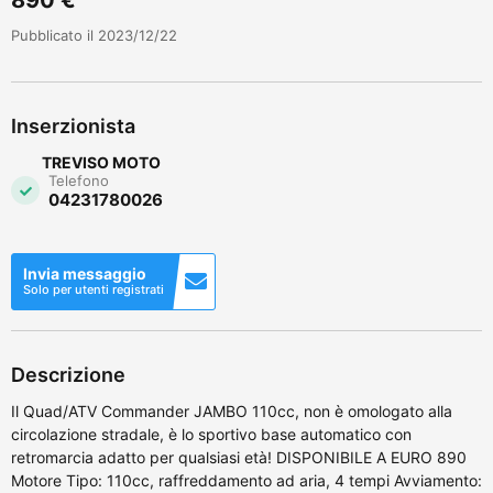
Pubblicato il 2023/12/22
Inserzionista
TREVISO MOTO
Telefono
04231780026
Invia messaggio
Solo per utenti registrati
Descrizione
Il Quad/ATV Commander JAMBO 110cc, non è omologato alla
circolazione stradale, è lo sportivo base automatico con
retromarcia adatto per qualsiasi età! DISPONIBILE A EURO 890
Motore Tipo: 110cc, raffreddamento ad aria, 4 tempi Avviamento: