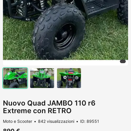
Nuovo Quad JAMBO 110 r6
Extreme con RETRO
Moto e Scooter
842 visualizzazioni
ID: 89551
890 €