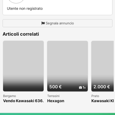
Utente non registrato
Segnala annuncio
Articoli correlati
500 €
2.000 €
1
Bergamo
Terrasini
Prato
Vendo Kawasaki 636.
Hexagon
Kawasaki KL
Anno 2004
1998