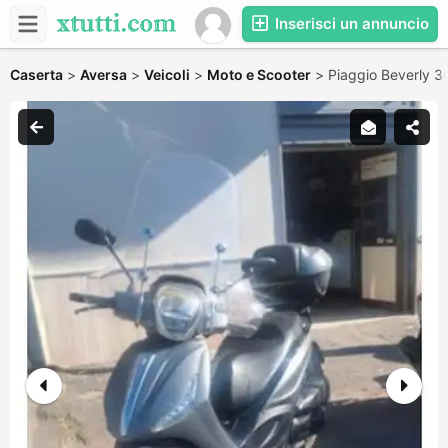
Inserisci un annuncio
Caserta
>
Aversa
>
Veicoli
>
Moto e Scooter
>
Piaggio Beverly 3