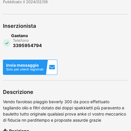
Pubblicato il 2024/02/09
Inserzionista
Gaetano
Telefono
3395954794
Invia messaggio
Solo per utenti registrati
Descrizione
Vendo favoloso piaggio beverly 300 da poco effettuato
tagliando olio e filtri dotato dei doppi spekkietti più paravento e
bauletto tutto originale qualsiasi prova anke cl vostro meccanico
di fiducia nn perditempo e proposte assurde grazie
Posizione