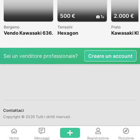
500 €
2.000 €
1
Bergamo
Terrasini
Prato
Vendo Kawasaki 636.
Hexagon
Kawasaki KL
Anno 2004
1998
Sei un venditore professionale?
Creare un account
Contattaci
Copyright © 2026 Tutti i diritti riservati.
Home
Messaggi
Registrazione
Posizione