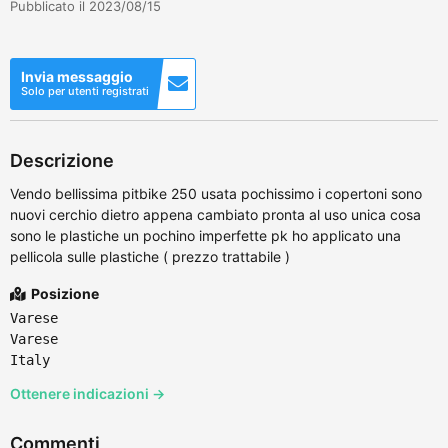
Pubblicato il 2023/08/15
Invia messaggio
Solo per utenti registrati
Descrizione
Vendo bellissima pitbike 250 usata pochissimo i copertoni sono
nuovi cerchio dietro appena cambiato pronta al uso unica cosa
sono le plastiche un pochino imperfette pk ho applicato una
pellicola sulle plastiche ( prezzo trattabile )
Posizione
Varese
Varese
Italy
Ottenere indicazioni →
Commenti