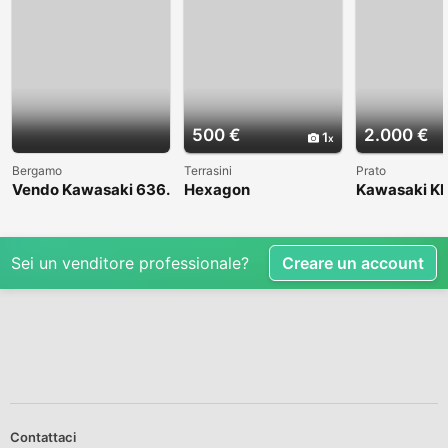
500 €
2.000 €
1
Bergamo
Terrasini
Prato
Vendo Kawasaki 636.
Hexagon
Kawasaki KL
Anno 2004
1998
Sei un venditore professionale?
Creare un account
Contattaci