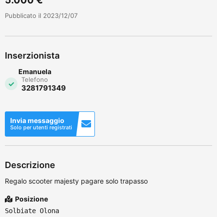
Pubblicato il 2023/12/07
Inserzionista
Emanuela
Telefono
3281791349
Invia messaggio
Solo per utenti registrati
Descrizione
Regalo scooter majesty pagare solo trapasso
Posizione
Solbiate Olona