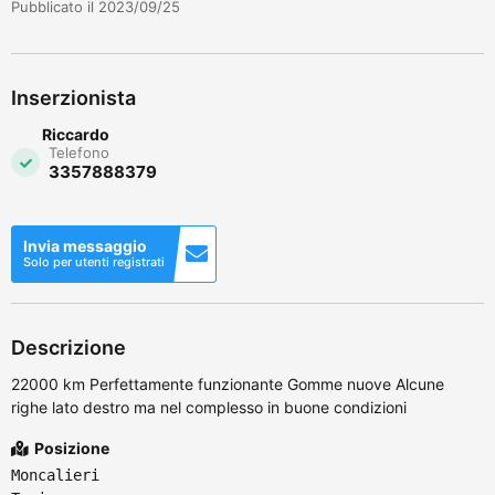
Pubblicato il 2023/09/25
Inserzionista
Riccardo
Telefono
3357888379
Invia messaggio
Solo per utenti registrati
Descrizione
22000 km Perfettamente funzionante Gomme nuove Alcune
righe lato destro ma nel complesso in buone condizioni
Posizione
Moncalieri