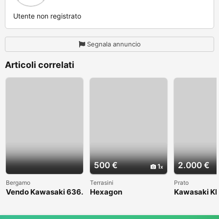
Utente non registrato
Segnala annuncio
Articoli correlati
500 €
2.000 €
1
Bergamo
Terrasini
Prato
Vendo Kawasaki 636.
Hexagon
Kawasaki KL
Anno 2004
1998