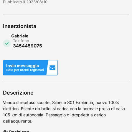
Pubblicato il 2023/08/10
Inserzionista
Gabriele
Telefono
3454459075
Invia messaggio
Solo per utenti registrati
Descrizione
Vendo strepitoso scooter Silence S01 Exelentia, nuovo 100%
elettrico. Esente da bollo, si carica con la normale presa di casa.
105 km di autonomia. Passaggio di proprietà a carico
dell'acquirente.
Posizione