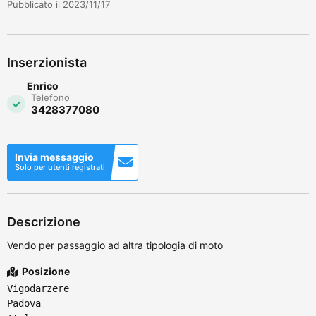
Pubblicato il 2023/11/17
Inserzionista
Enrico
Telefono
3428377080
Invia messaggio
Solo per utenti registrati
Descrizione
Vendo per passaggio ad altra tipologia di moto
Posizione
Vigodarzere
Padova