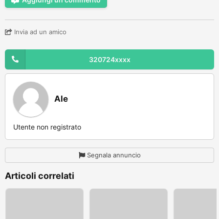
Invia ad un amico
320724xxxx
Ale
Utente non registrato
Segnala annuncio
Articoli correlati