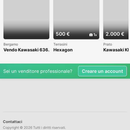
500 €
2.000 €
1
Bergamo
Terrasini
Prato
Vendo Kawasaki 636.
Hexagon
Kawasaki KL
Anno 2004
1998
Sei un venditore professionale?
Creare un account
Contattaci
Copyright © 2026 Tutti i diritti riservati.