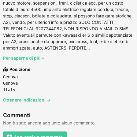
nuovo motore, sospensioni, freni, ciclistica ecc. per un costo
totale di euro 4500, impianto elettrico regolare con luci, frecce,
stop, clacson, bollata e collaudata, si possono fare gare storiche
ASI, vendo, per ulteriori info e prezzo SOLO CONTATTI
TELEFONICI AL 3207244082, NON RISPONDO A MAIL O SMS.
Valuto eventuali permute con kawasaki er 6 o simili depotenziate
per A2, cross anche da riparare, minicross, trial, e-bike ebike bi
ammortizzata, auto, ASTENERSI PERDITE...
Per saperne di più
Posizione
Genova
Genova
Italy
Ottenere indicazioni →
Commenti
Non è stato ancora aggiunto alcun commento
Aggiungi un commento