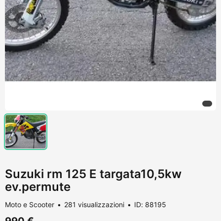
Suzuki rm 125 E targata10,5kw
ev.permute
Moto e Scooter
281 visualizzazioni
ID: 88195
990 €