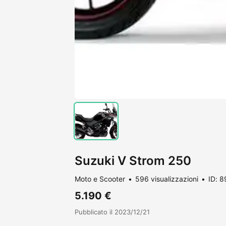
Suzuki V Strom 250
Moto e Scooter
596 visualizzazioni
ID: 
5.190 €
Pubblicato il 2023/12/21