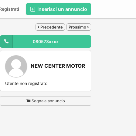
Inserisci un annuncio
egistrati
Precedente
Prossimo
080573xxxx
NEW CENTER MOTOR
Utente non registrato
Segnala annuncio