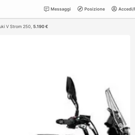
Messaggi
Posizione
Accedi/R
uki V Strom 250,
5.190 €