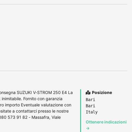
 consegna SUZUKI V-STROM 250 E4 La
Posizione
 inimitabile. Fornito con garanzia
Bari
ntero importo Eventuale valutazione con
Bari
itate a contattarci presso le nostre
Italy
080 573 91 82 - Massafra, Viale
Ottenere indicazioni
→