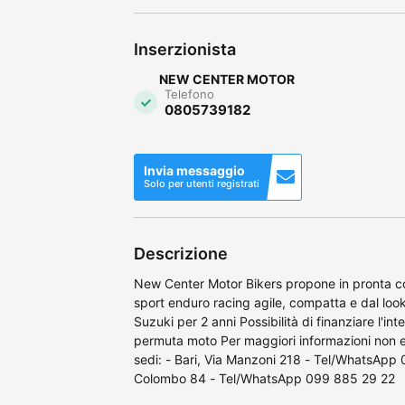
Inserzionista
NEW CENTER MOTOR
Telefono
0805739182
Invia messaggio
Solo per utenti registrati
Descrizione
New Center Motor Bikers propone in pronta
sport enduro racing agile, compatta e dal look
Suzuki per 2 anni Possibilità di finanziare l'i
permuta moto Per maggiori informazioni non es
sedi: - Bari, Via Manzoni 218 - Tel/WhatsApp 
Colombo 84 - Tel/WhatsApp 099 885 29 22