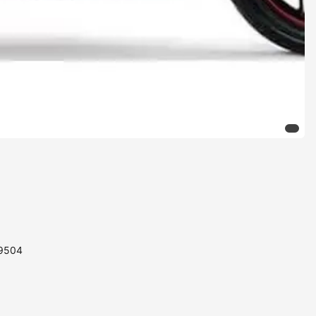
89504