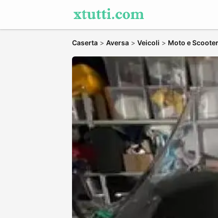
Caserta
>
Aversa
>
Veicoli
>
Moto e Scoote