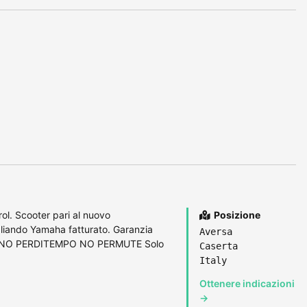
l. Scooter pari al nuovo
Posizione
liando Yamaha fatturato. Garanzia
Aversa
TI NO PERDITEMPO NO PERMUTE Solo
Caserta
Italy
Ottenere indicazioni
→