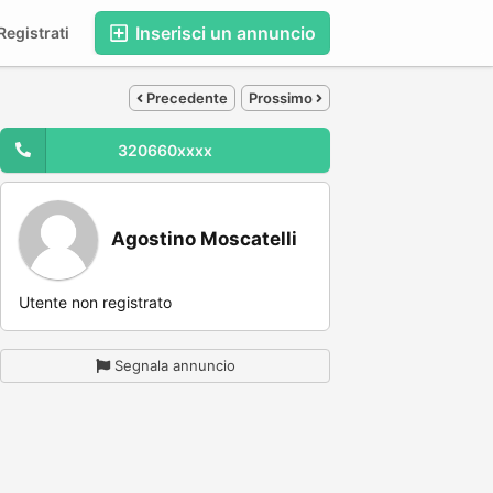
Inserisci un annuncio
egistrati
Precedente
Prossimo
320660xxxx
Agostino Moscatelli
Utente non registrato
Segnala annuncio