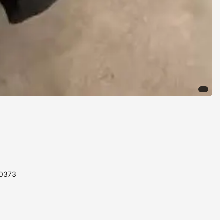
10373