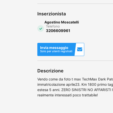
Inserzionista
Agostino Moscatelli
Telefono
3206609961
Invia messaggio
Solo per utenti registrati
Descrizione
Vendo come da foto t max TechMax Dark Patro
immatricolazione aprile23. Km 1800 primo tag
estesa 5 anni. ZERO SINISTRI NO AFFARIS
realmente interessati poco trattabile!