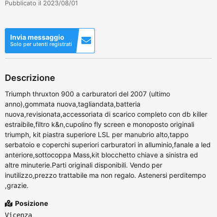
Pubblicato il 2023/08/01
Invia messaggio
Solo per utenti registrati
Descrizione
Triumph thruxton 900 a carburatori del 2007 (ultimo
anno),gommata nuova,tagliandata,batteria
nuova,revisionata,accessoriata di scarico completo con db killer
estraibile,filtro k&n,cupolino fly screen e monoposto originali
triumph, kit piastra superiore LSL per manubrio alto,tappo
serbatoio e coperchi superiori carburatori in alluminio,fanale a led
anteriore,sottocoppa Mass,kit blocchetto chiave a sinistra ed
altre minuterie.Parti originali disponibili. Vendo per
inutilizzo,prezzo trattabile ma non regalo. Astenersi perditempo
,grazie.
Posizione
Vicenza