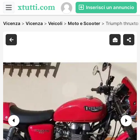
Inserisci un annuncio
Vicenza
>
Vicenza
>
Veicoli
>
Moto e Scooter
>
Triumph thruxto