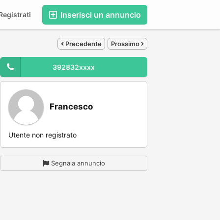
Inserisci un annuncio
egistrati
Precedente
Prossimo
392832xxxx
Francesco
Utente non registrato
Segnala annuncio