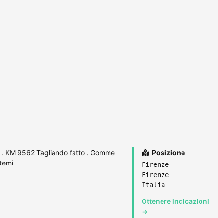
 . KM 9562 Tagliando fatto . Gomme
Posizione
atemi
Firenze
Firenze
Italia
Ottenere indicazioni
→