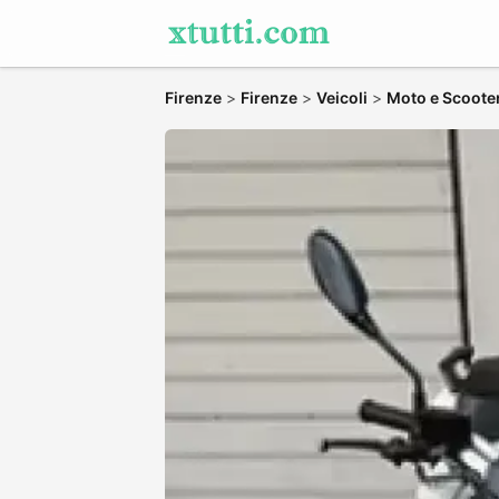
Firenze
>
Firenze
>
Veicoli
>
Moto e Scoote