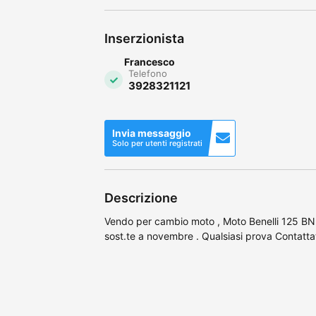
Inserzionista
Francesco
Telefono
3928321121
Invia messaggio
Solo per utenti registrati
Descrizione
Vendo per cambio moto , Moto Benelli 125 BN
sost.te a novembre . Qualsiasi prova Contatt