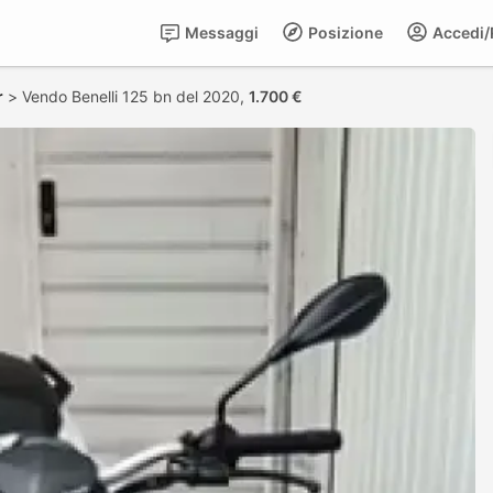
Messaggi
Posizione
Accedi/R
r
>
Vendo Benelli 125 bn del 2020,
1.700 €