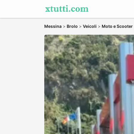
Messina
>
Brolo
>
Veicoli
>
Moto e Scooter