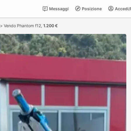
Messaggi
Posizione
Accedi/R
>
Vendo Phantom f12,
1.200 €