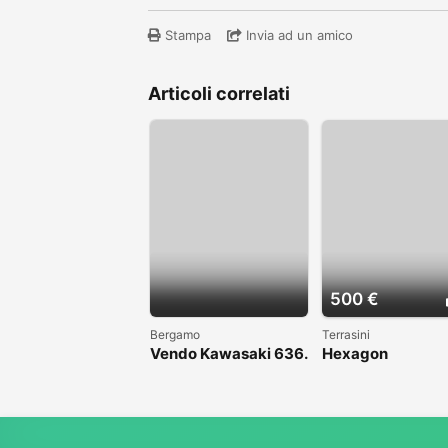
Stampa
Invia ad un amico
Articoli correlati
500 €
Bergamo
Terrasini
Vendo Kawasaki 636.
Hexagon
Anno 2004