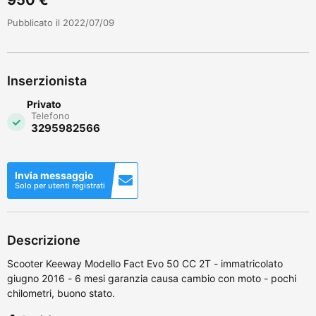
Pubblicato il 2022/07/09
Inserzionista
Privato
Telefono
3295982566
Invia messaggio
Solo per utenti registrati
Descrizione
Scooter Keeway Modello Fact Evo 50 CC 2T - immatricolato
giugno 2016 - 6 mesi garanzia causa cambio con moto - pochi
chilometri, buono stato.