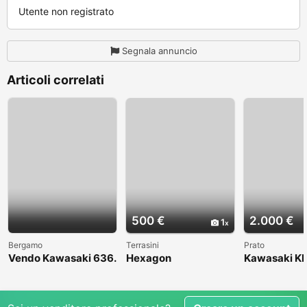
Utente non registrato
Segnala annuncio
Articoli correlati
500 €
2.000 €
1
Bergamo
Terrasini
Prato
Vendo Kawasaki 636.
Hexagon
Kawasaki KL
Anno 2004
1998