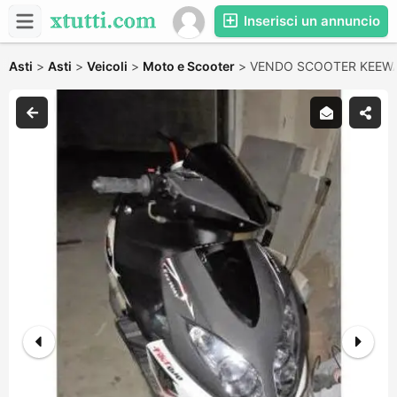
Inserisci un annuncio
Asti
>
Asti
>
Veicoli
>
Moto e Scooter
>
VENDO SCOOTER KEEWA