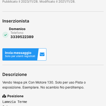
Pubblicato il 2023/11/28. Modificato il 2021/11/28.
Inserzionista
Domenico
Telefono
3339522389
Invia messaggio
Solo per utenti registrati
Descrizione
Vendo Vespa pk Con Motore 130. Solo per uso Pista o
esposizione. Esemplare. No scambio No perditempo.
Posizione
Lamezia Terme