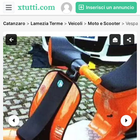
Inserisci un annuncio
Catanzaro
>
Lamezia Terme
>
Veicoli
>
Moto e Scooter
>
Vespa