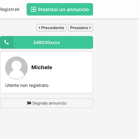
Inserisci un annuncio
egistrati
Precedente
Prossimo
348030xxxx
Michele
Utente non registrato
Segnala annuncio