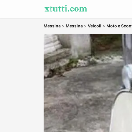
Messina
>
Messina
>
Veicoli
>
Moto e Scoo