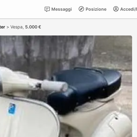
Messaggi
Posizione
Accedi/R
ter
>
Vespa,
5.000 €