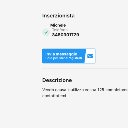
Inserzionista
Michele
Telefono
3480301729
Invia messaggio
Solo per utenti registrati
Descrizione
Vendo causa inutilizzo vespa 125 completamen
contattatemi