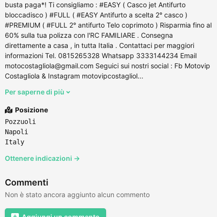
busta paga*! Ti consigliamo : #EASY ( Casco jet Antifurto
bloccadisco ) #FULL ( #EASY Antifurto a scelta 2° casco )
#PREMIUM ( #FULL 2° antifurto Telo coprimoto ) Risparmia fino al
60% sulla tua polizza con l'RC FAMILIARE . Consegna
direttamente a casa , in tutta Italia . Contattaci per maggiori
informazioni Tel. 0815265328 Whatsapp 3333144234 Email
motocostagliola@gmail.com Seguici sui nostri social : Fb Motovip
Costagliola & Instagram motovipcostagliol...
Per saperne di più
Posizione
Pozzuoli
Napoli
Italy
Ottenere indicazioni →
Commenti
Non è stato ancora aggiunto alcun commento
Aggiungi un commento