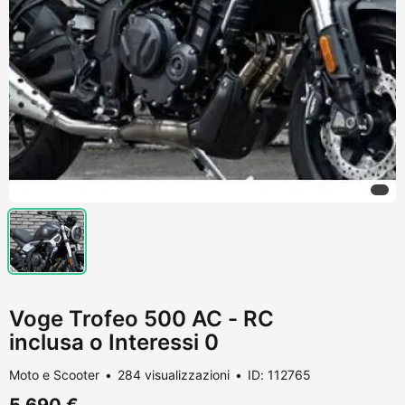
Voge Trofeo 500 AC - RC
inclusa o Interessi 0
Moto e Scooter
284 visualizzazioni
ID: 112765
5.690 €