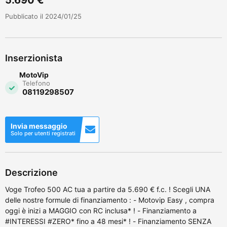
Pubblicato il 2024/01/25
Inserzionista
MotoVip
Telefono
08119298507
Invia messaggio
Solo per utenti registrati
Descrizione
Voge Trofeo 500 AC tua a partire da 5.690 € f.c. ! Scegli UNA
delle nostre formule di finanziamento : - Motovip Easy , compra
oggi è inizi a MAGGIO con RC inclusa* ! - Finanziamento a
#INTERESSI #ZERO* fino a 48 mesi* ! - Finanziamento SENZA