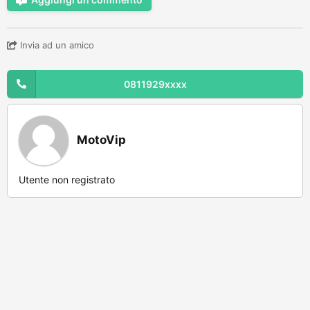
Invia ad un amico
0811929xxxx
MotoVip
Utente non registrato