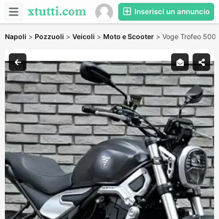
Inserisci un annuncio
Napoli
>
Pozzuoli
>
Veicoli
>
Moto e Scooter
>
Voge Trofeo 500 A