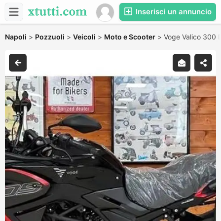
Inserisci un annuncio
Napoli
>
Pozzuoli
>
Veicoli
>
Moto e Scooter
>
Voge Valico 300 D