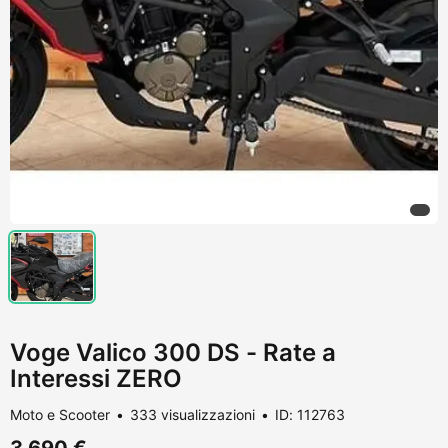
Voge Valico 300 DS - Rate a
Interessi ZERO
Moto e Scooter
333 visualizzazioni
ID: 112763
3.690 €