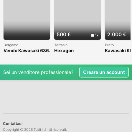
500 €
2.000 €
1
Bergamo
Terrasini
Prato
Vendo Kawasaki 636.
Hexagon
Kawasaki KL
Anno 2004
1998
Sei un venditore professionale?
Creare un account
Contattaci
Copyright © 2026 Tutti i diritti riservati.