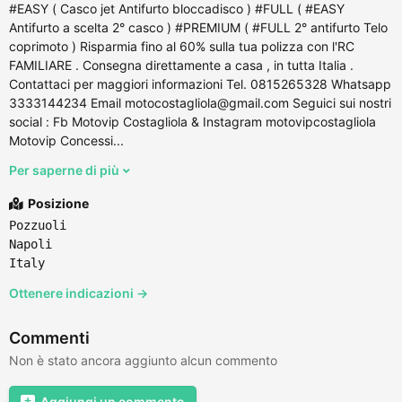
#EASY ( Casco jet Antifurto bloccadisco ) #FULL ( #EASY
Antifurto a scelta 2° casco ) #PREMIUM ( #FULL 2° antifurto Telo
coprimoto ) Risparmia fino al 60% sulla tua polizza con l'RC
FAMILIARE . Consegna direttamente a casa , in tutta Italia .
Contattaci per maggiori informazioni Tel. 0815265328 Whatsapp
3333144234 Email motocostagliola@gmail.com Seguici sui nostri
social : Fb Motovip Costagliola & Instagram motovipcostagliola
Motovip Concessi...
Per saperne di più
Posizione
Pozzuoli
Napoli
Italy
Ottenere indicazioni →
Commenti
Non è stato ancora aggiunto alcun commento
Aggiungi un commento