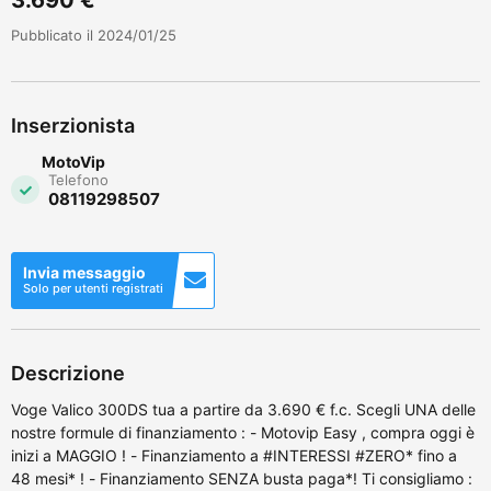
Pubblicato il 2024/01/25
Inserzionista
MotoVip
Telefono
08119298507
Invia messaggio
Solo per utenti registrati
Descrizione
Voge Valico 300DS tua a partire da 3.690 € f.c. Scegli UNA delle
nostre formule di finanziamento : - Motovip Easy , compra oggi è
inizi a MAGGIO ! - Finanziamento a #INTERESSI #ZERO* fino a
48 mesi* ! - Finanziamento SENZA busta paga*! Ti consigliamo :