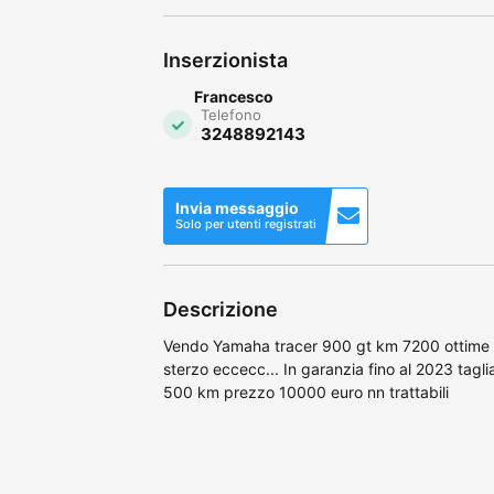
Inserzionista
Francesco
Telefono
3248892143
Invia messaggio
Solo per utenti registrati
Descrizione
Vendo Yamaha tracer 900 gt km 7200 ottime 
sterzo eccecc... In garanzia fino al 2023 tagl
500 km prezzo 10000 euro nn trattabili