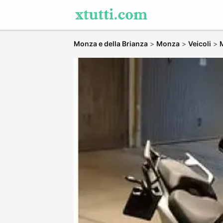
Monza e della Brianza
>
Monza
>
Veicoli
>