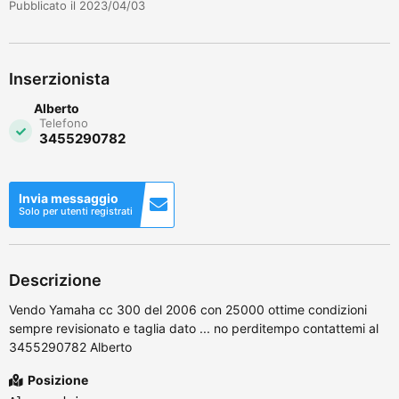
Pubblicato il 2023/04/03
Inserzionista
Alberto
Telefono
3455290782
Invia messaggio
Solo per utenti registrati
Descrizione
Vendo Yamaha cc 300 del 2006 con 25000 ottime condizioni
sempre revisionato e taglia dato ... no perditempo contattemi al
3455290782 Alberto
Posizione