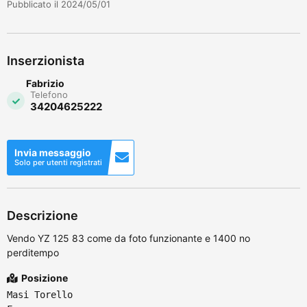
Pubblicato il 2024/05/01
Inserzionista
Fabrizio
Telefono
34204625222
Invia messaggio
Solo per utenti registrati
Descrizione
Vendo YZ 125 83 come da foto funzionante e 1400 no
perditempo
Posizione
Masi Torello