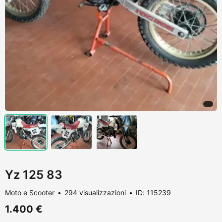
Yz 125 83
Moto e Scooter
294 visualizzazioni
ID: 115239
1.400 €