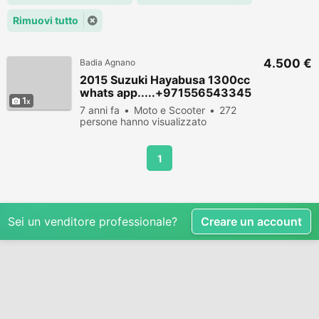
Rimuovi tutto
4.500 €
Badia Agnano
2015 Suzuki Hayabusa 1300cc
whats app.....+971556543345
1
7 anni fa
Moto e Scooter
272
persone hanno visualizzato
1
Sei un venditore professionale?
Creare un account