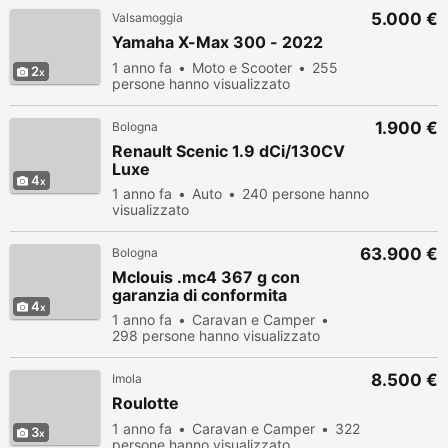
5.000 €
Valsamoggia
Yamaha X-Max 300 - 2022
1 anno fa
Moto e Scooter
255
2
persone hanno visualizzato
1.900 €
Bologna
Renault Scenic 1.9 dCi/130CV
Luxe
4
1 anno fa
Auto
240 persone hanno
visualizzato
63.900 €
Bologna
Mclouis .mc4 367 g con
garanzia di conformita
4
1 anno fa
Caravan e Camper
298 persone hanno visualizzato
8.500 €
Imola
Roulotte
1 anno fa
Caravan e Camper
322
3
persone hanno visualizzato