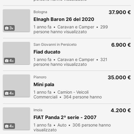
37.900 €
Bologna
Elnagh Baron 26 del 2020
1 anno fa
Caravan e Camper
299
3
persone hanno visualizzato
6.900 €
San Giovanni in Persiceto
Fiad ducato
1 anno fa
Caravan e Camper
321
4
persone hanno visualizzato
35.000 €
Pianoro
Mini pala
1 anno fa
Camion - Veicoli
4
Commerciali
364 persone hanno
visualizzato
4.200 €
Imola
FIAT Panda 2ª serie - 2007
1 anno fa
Auto
306 persone hanno
4
visualizzato