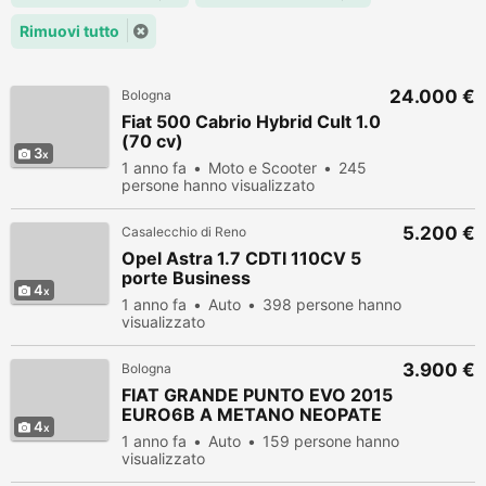
Rimuovi tutto
24.000 €
Bologna
Fiat 500 Cabrio Hybrid Cult 1.0
(70 cv)
3
1 anno fa
Moto e Scooter
245
persone hanno visualizzato
5.200 €
Casalecchio di Reno
Opel Astra 1.7 CDTI 110CV 5
porte Business
4
1 anno fa
Auto
398 persone hanno
visualizzato
3.900 €
Bologna
FIAT GRANDE PUNTO EVO 2015
EURO6B A METANO NEOPATE
4
1 anno fa
Auto
159 persone hanno
visualizzato