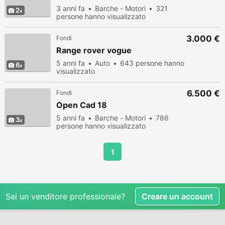
3 anni fa
Barche - Motori
321
2
persone hanno visualizzato
3.000 €
Fondi
Range rover vogue
5 anni fa
Auto
643 persone hanno
6
visualizzato
6.500 €
Fondi
Open Cad 18
5 anni fa
Barche - Motori
786
3
persone hanno visualizzato
1
Sei un venditore professionale?
Creare un account