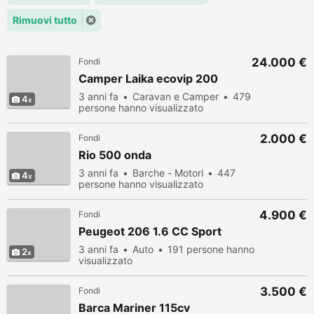
Rimuovi tutto
24.000 €
Fondi
Camper Laika ecovip 200
3 anni fa
Caravan e Camper
479
4
persone hanno visualizzato
2.000 €
Fondi
Rio 500 onda
3 anni fa
Barche - Motori
447
4
persone hanno visualizzato
4.900 €
Fondi
Peugeot 206 1.6 CC Sport
3 anni fa
Auto
191 persone hanno
2
visualizzato
3.500 €
Fondi
Barca Mariner 115cv