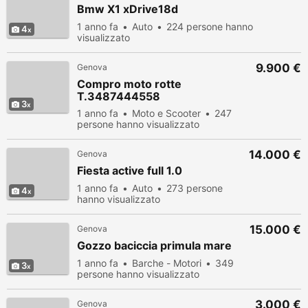
Bmw X1 xDrive18d
1 anno fa
Auto
224 persone hanno
4
visualizzato
9.900 €
Genova
Compro moto rotte
T.3487444558
3
1 anno fa
Moto e Scooter
247
persone hanno visualizzato
14.000 €
Genova
Fiesta active full 1.0
1 anno fa
Auto
273 persone
4
hanno visualizzato
15.000 €
Genova
Gozzo baciccia primula mare
1 anno fa
Barche - Motori
349
3
persone hanno visualizzato
3.000 €
Genova