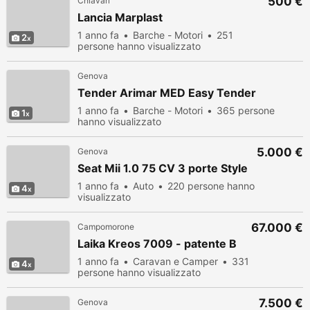
500 €
Chiavari
Lancia Marplast
1 anno fa
Barche - Motori
251
2
persone hanno visualizzato
Genova
Tender Arimar MED Easy Tender
1 anno fa
Barche - Motori
365 persone
1
hanno visualizzato
5.000 €
Genova
Seat Mii 1.0 75 CV 3 porte Style
1 anno fa
Auto
220 persone hanno
4
visualizzato
67.000 €
Campomorone
Laika Kreos 7009 - patente B
1 anno fa
Caravan e Camper
331
4
persone hanno visualizzato
7.500 €
Genova