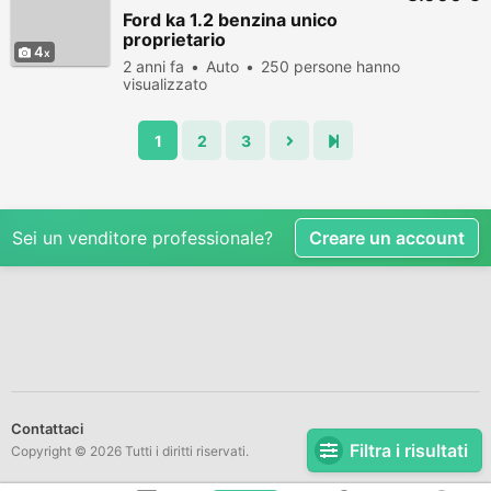
Ford ka 1.2 benzina unico
proprietario
4
2 anni fa
Auto
250 persone hanno
visualizzato
1
2
3
Sei un venditore professionale?
Creare un account
Contattaci
Filtra i risultati
Copyright © 2026 Tutti i diritti riservati.