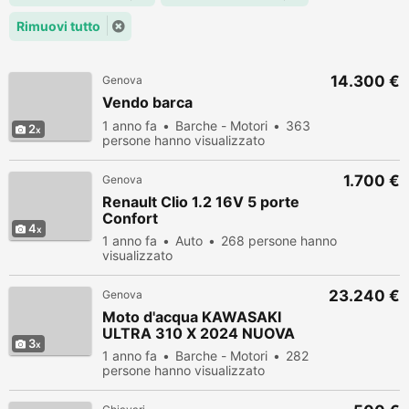
Rimuovi tutto
14.300 €
Genova
Vendo barca
1 anno fa
Barche - Motori
363
2
persone hanno visualizzato
1.700 €
Genova
Renault Clio 1.2 16V 5 porte
Confort
4
1 anno fa
Auto
268 persone hanno
visualizzato
23.240 €
Genova
Moto d'acqua KAWASAKI
ULTRA 310 X 2024 NUOVA
3
1 anno fa
Barche - Motori
282
persone hanno visualizzato