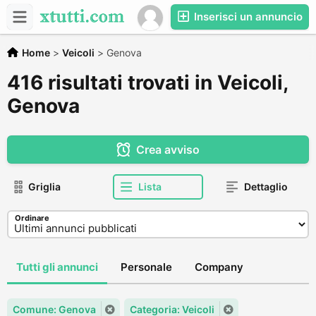
Inserisci un annuncio
Home
>
Veicoli
>
Genova
416 risultati trovati in Veicoli,
Genova
Crea avviso
Griglia
Lista
Dettaglio
Ordinare
Tutti gli annunci
Personale
Company
Comune: Genova
Categoria: Veicoli