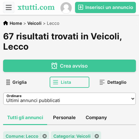
Inserisci un annuncio
Home
>
Veicoli
>
Lecco
67 risultati trovati in Veicoli,
Lecco
Crea avviso
Griglia
Lista
Dettaglio
Ordinare
Tutti gli annunci
Personale
Company
Comune: Lecco
Categoria: Veicoli