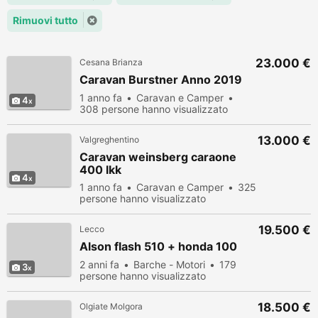
Rimuovi tutto
23.000 €
Cesana Brianza
Caravan Burstner Anno 2019
1 anno fa
Caravan e Camper
4
308 persone hanno visualizzato
13.000 €
Valgreghentino
Caravan weinsberg caraone
400 lkk
4
1 anno fa
Caravan e Camper
325
persone hanno visualizzato
19.500 €
Lecco
Alson flash 510 + honda 100
2 anni fa
Barche - Motori
179
3
persone hanno visualizzato
18.500 €
Olgiate Molgora