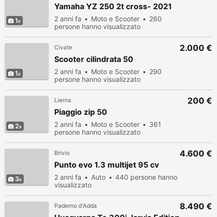
Yamaha YZ 250 2t cross- 2021
2 anni fa
Moto e Scooter
260
1
persone hanno visualizzato
2.000 €
Civate
Scooter cilindrata 50
2 anni fa
Moto e Scooter
290
1
persone hanno visualizzato
200 €
Lierna
Piaggio zip 50
2 anni fa
Moto e Scooter
361
2
persone hanno visualizzato
4.600 €
Brivio
Punto evo 1.3 multijet 95 cv
2 anni fa
Auto
440 persone hanno
3
visualizzato
8.490 €
Paderno d'Adda