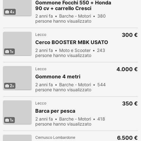
Gommone Focchi 550 + Honda
90 cv + carrello Cresci
4
2 anni fa
Barche - Motori
380
persone hanno visualizzato
300 €
Lecco
Cerco BOOSTER MBK USATO
2 anni fa
Moto e Scooter
243
1
persone hanno visualizzato
4.000 €
Lecco
Gommone 4 metri
2 anni fa
Barche - Motori
544
2
persone hanno visualizzato
350 €
Lecco
Barca per pesca
2 anni fa
Barche - Motori
418
1
persone hanno visualizzato
6.500 €
Cernusco Lombardone