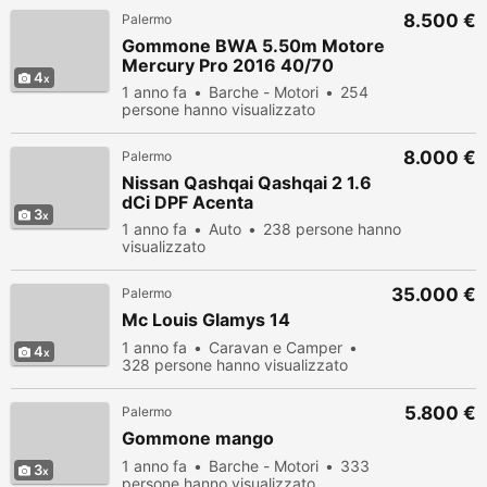
8.500 €
Palermo
Gommone BWA 5.50m Motore
Mercury Pro 2016 40/70
4
1 anno fa
Barche - Motori
254
persone hanno visualizzato
8.000 €
Palermo
Nissan Qashqai Qashqai 2 1.6
dCi DPF Acenta
3
1 anno fa
Auto
238 persone hanno
visualizzato
35.000 €
Palermo
Mc Louis Glamys 14
1 anno fa
Caravan e Camper
4
328 persone hanno visualizzato
5.800 €
Palermo
Gommone mango
1 anno fa
Barche - Motori
333
3
persone hanno visualizzato