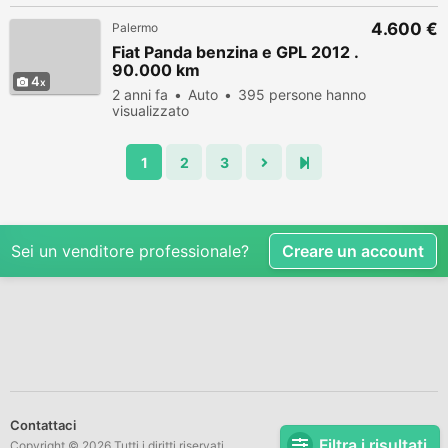
4.600 €
Palermo
Fiat Panda benzina e GPL 2012 .
90.000 km
4
2 anni fa
Auto
395 persone hanno
visualizzato
1
2
3
Sei un venditore professionale?
Creare un account
Contattaci
Filtra i risultati
Copyright © 2026 Tutti i diritti riservati.