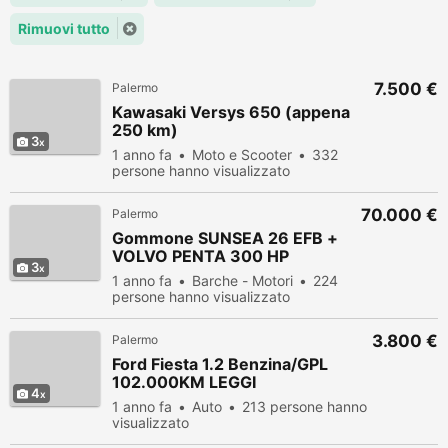
Rimuovi tutto
7.500 €
Palermo
Kawasaki Versys 650 (appena
250 km)
3
1 anno fa
Moto e Scooter
332
persone hanno visualizzato
70.000 €
Palermo
Gommone SUNSEA 26 EFB +
VOLVO PENTA 300 HP
3
1 anno fa
Barche - Motori
224
persone hanno visualizzato
3.800 €
Palermo
Ford Fiesta 1.2 Benzina/GPL
102.000KM LEGGI
4
1 anno fa
Auto
213 persone hanno
visualizzato