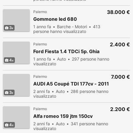
38.000 €
Palermo
Gommone led 680
1 anno fa
Barche - Motori
413
3
persone hanno visualizzato
2.400 €
Palermo
Ford Fiesta 1.4 TDCi 5p. Ghia
1 anno fa
Auto
297 persone hanno
4
visualizzato
7.000 €
Palermo
AUDI A5 Coupé TDI 177cv - 2011
2 anni fa
Auto
286 persone hanno
3
visualizzato
2.200 €
Palermo
Alfa romeo 159 jtm 150cv
2 anni fa
Auto
341 persone hanno
4
visualizzato