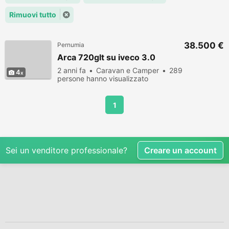
Rimuovi tutto
38.500 €
Pernumia
Arca 720glt su iveco 3.0
2 anni fa
Caravan e Camper
289
4
persone hanno visualizzato
1
Sei un venditore professionale?
Creare un account