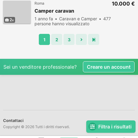
10.000 €
Roma
Camper caravan
1 anno fa
Caravan e Camper
477
2
persone hanno visualizzato
1
2
3
Sei un venditore professionale?
Creare un account
Contattaci
Filtra i risultati
Copyright © 2026 Tutti i diritti riservati.