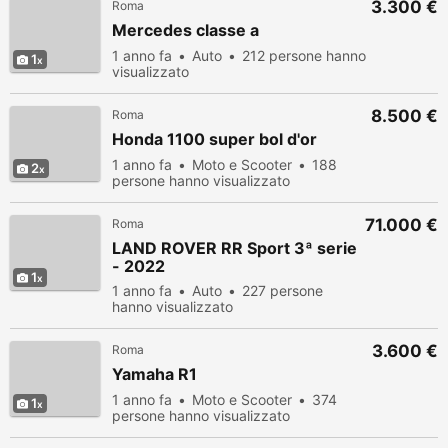
3.300 €
Roma
Mercedes classe a
1 anno fa
Auto
212 persone hanno
1
visualizzato
8.500 €
Roma
Honda 1100 super bol d'or
1 anno fa
Moto e Scooter
188
2
persone hanno visualizzato
71.000 €
Roma
LAND ROVER RR Sport 3ª serie
- 2022
1
1 anno fa
Auto
227 persone
hanno visualizzato
3.600 €
Roma
Yamaha R1
1 anno fa
Moto e Scooter
374
1
persone hanno visualizzato