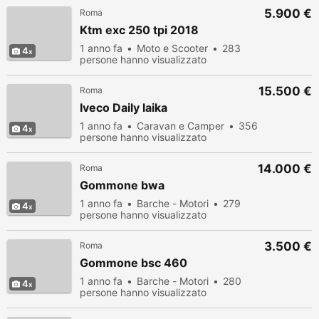
5.900 €
Roma
Ktm exc 250 tpi 2018
1 anno fa
Moto e Scooter
283
4
persone hanno visualizzato
15.500 €
Roma
Iveco Daily laika
1 anno fa
Caravan e Camper
356
4
persone hanno visualizzato
14.000 €
Roma
Gommone bwa
1 anno fa
Barche - Motori
279
4
persone hanno visualizzato
3.500 €
Roma
Gommone bsc 460
1 anno fa
Barche - Motori
280
4
persone hanno visualizzato