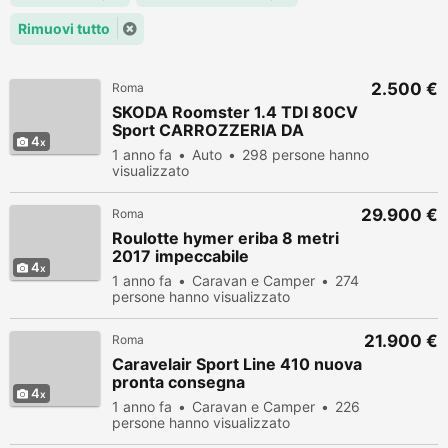
Rimuovi tutto
2.500 €
Roma
SKODA Roomster 1.4 TDI 80CV
Sport CARROZZERIA DA
4
1 anno fa
Auto
298 persone hanno
visualizzato
29.900 €
Roma
Roulotte hymer eriba 8 metri
2017 impeccabile
4
1 anno fa
Caravan e Camper
274
persone hanno visualizzato
21.900 €
Roma
Caravelair Sport Line 410 nuova
pronta consegna
4
1 anno fa
Caravan e Camper
226
persone hanno visualizzato