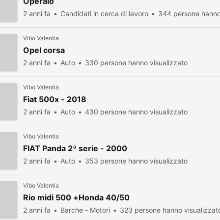
Operaio
2 anni fa
Candidati in cerca di lavoro
344 persone hanno 
Vibo Valentia
Opel corsa
2 anni fa
Auto
330 persone hanno visualizzato
Vibo Valentia
Fiat 500x - 2018
2 anni fa
Auto
430 persone hanno visualizzato
Vibo Valentia
FIAT Panda 2ª serie - 2000
2 anni fa
Auto
353 persone hanno visualizzato
Vibo Valentia
Rio midi 500 +Honda 40/50
2 anni fa
Barche - Motori
323 persone hanno visualizzat