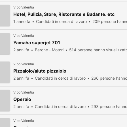
Vibo Valentia
Hotel, Pulizia, Store, Ristorante e Badante. etc
1 anno fa
Candidati in cerca di lavoro
209 persone hanno
Vibo Valentia
Yamaha superjet 701
2 anni fa
Barche - Motori
514 persone hanno visualizzat
Vibo Valentia
Pizzaiolo/aiuto pizzaiolo
2 anni fa
Candidati in cerca di lavoro
266 persone hanno 
Vibo Valentia
Operaio
2 anni fa
Candidati in cerca di lavoro
293 persone hanno 
Vibo Valentia