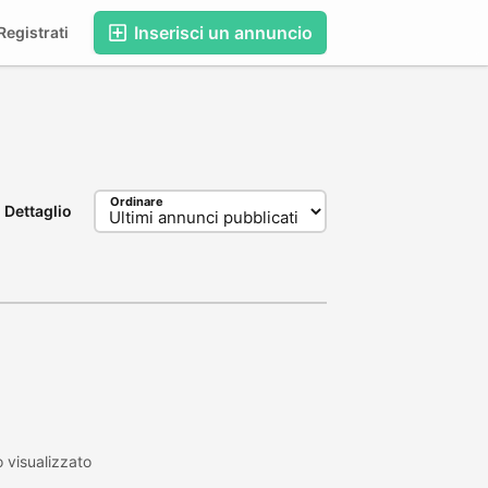
Inserisci un annuncio
egistrati
Ordinare
Dettaglio
 visualizzato