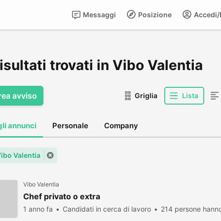
Messaggi
Posizione
Accedi/R
isultati trovati in Vibo Valentia
rea avviso
Griglia
Lista
gli annunci
Personale
Company
Vibo Valentia
Vibo Valentia
Chef privato o extra
1 anno fa
Candidati in cerca di lavoro
214 persone hanno