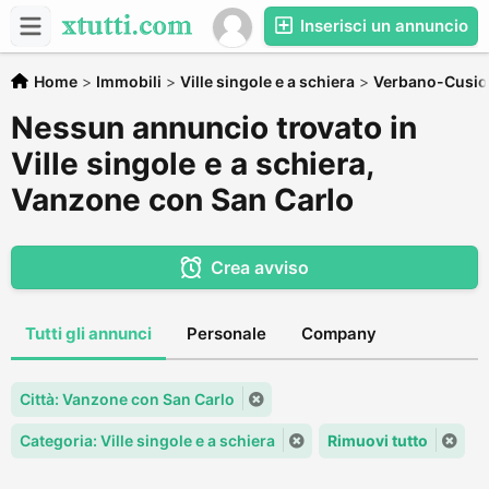
Inserisci un annuncio
Home
>
Immobili
>
Ville singole e a schiera
>
Verbano-Cusio
Nessun annuncio trovato in
Ville singole e a schiera,
Vanzone con San Carlo
Crea avviso
Tutti gli annunci
Personale
Company
Città: Vanzone con San Carlo
Categoria: Ville singole e a schiera
Rimuovi tutto